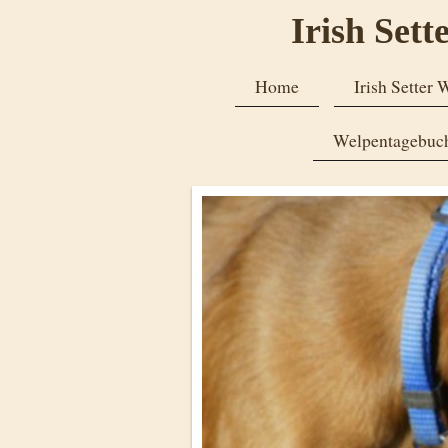
Irish Sett
Home
Irish Setter 
Welpentagebu