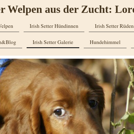
er Welpen aus der Zucht: Lor
Welpen
Irish Setter Hündinnen
Irish Setter Rüden
ch&Blog
Irish Setter Galerie
Hundehimmel